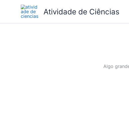
Ir
Atividade de Ciências
para
o
conteúdo
Algo grande